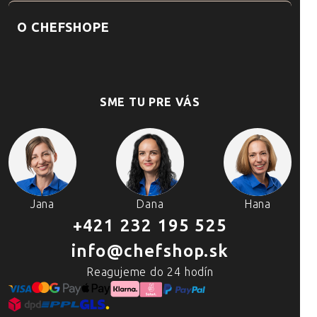
O CHEFSHOPE
SME TU PRE VÁS
Jana
Dana
Hana
+421 232 195 525
info@chefshop.sk
Reagujeme do 24 hodín