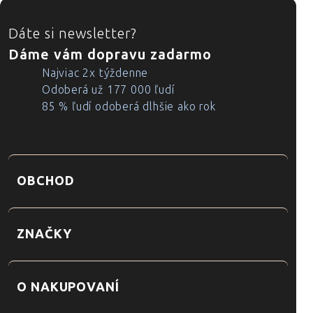
ZÁPÄTIE
Dáte si newsletter?
Dáme vám dopravu zadarmo
Najviac 2x týždenne
Odoberá už 177 000 ľudí
85 % ľudí odoberá dlhšie ako rok
OBCHOD
ZNAČKY
O NAKUPOVANÍ