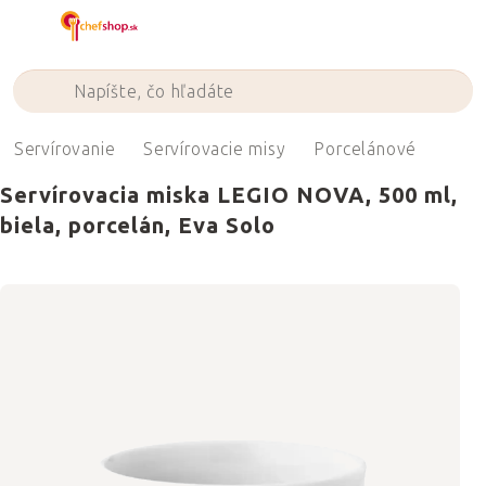
Prejsť
na
obsah
Servírovanie
Servírovacie misy
Porcelánové
Servírovacia miska LEGIO NOVA, 500 ml,
biela, porcelán, Eva Solo