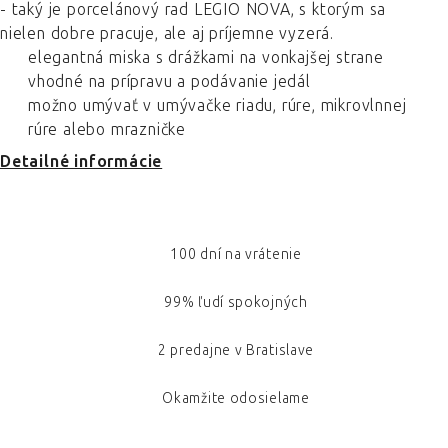
- taký je porcelánový rad LEGIO NOVA, s ktorým sa
nielen dobre pracuje, ale aj príjemne vyzerá.
elegantná miska s drážkami na vonkajšej strane
vhodné na prípravu a podávanie jedál
možno umývať v umývačke riadu, rúre, mikrovlnnej
rúre alebo mrazničke
Detailné informácie
100 dní na vrátenie
99% ľudí spokojných
2 predajne v Bratislave
Okamžite odosielame