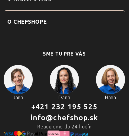
O CHEFSHOPE
SME TU PRE VÁS
Jana
Dana
Hana
+421 232 195 525
info@chefshop.sk
Reagujeme do 24 hodín