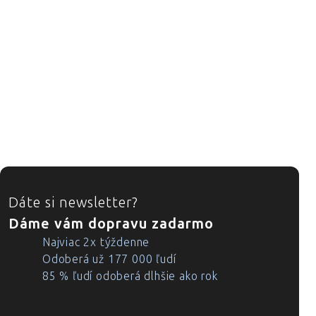
ZÁPÄTIE
Dáte si newsletter?
Dáme vám dopravu zadarmo
Najviac 2x týždenne
Odoberá už 177 000 ľudí
85 % ľudí odoberá dlhšie ako rok