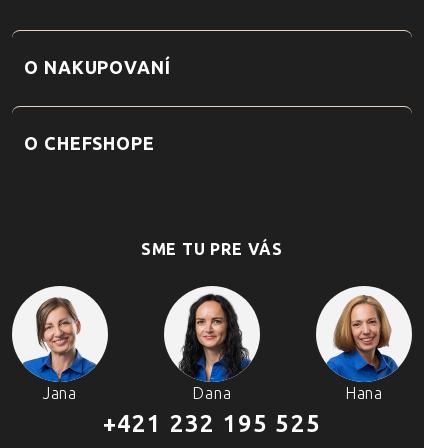
O NAKUPOVANÍ
O CHEFSHOPE
SME TU PRE VÁS
Jana
Dana
Hana
+421 232 195 525