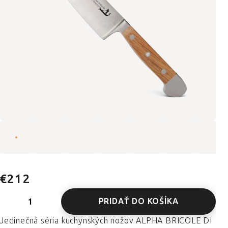
€212
PRIDAŤ DO KOŠÍKA
Jedinečná séria kuchynských nožov ALPHA BRICOLE DI