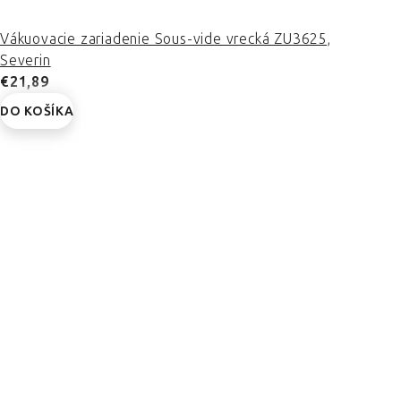
Vákuovacie zariadenie Sous-vide vrecká ZU3625,
Severin
€21,89
DO KOŠÍKA