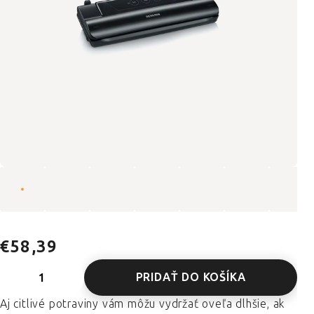
€58,39
PRIDAŤ DO KOŠÍKA
Aj citlivé potraviny vám môžu vydržať oveľa dlhšie, ak