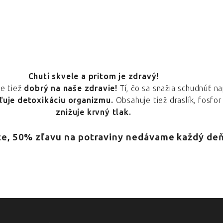
Chutí skvele a pritom je zdravý!
je tiež
dobrý na naše zdravie!
Tí, čo sa snažia schudnúť na
ľuje detoxikáciu organizmu.
Obsahuje tiež draslík, fosfo
znižuje krvný tlak.
e, 50% zľavu na potraviny nedávame každý deň..