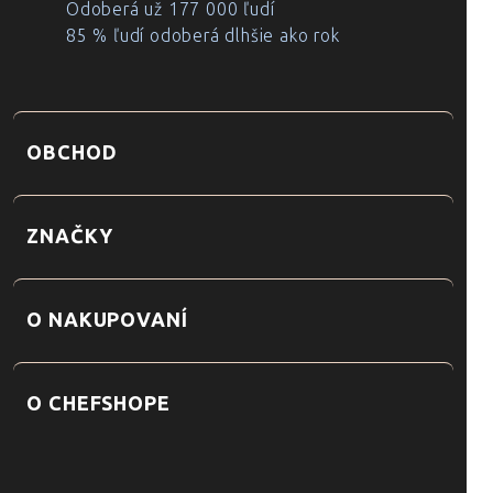
Odoberá už 177 000 ľudí
85 % ľudí odoberá dlhšie ako rok
OBCHOD
ZNAČKY
O NAKUPOVANÍ
O CHEFSHOPE