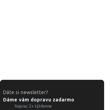
ZÁPÄTIE
Dáte si newsletter?
Dáme vám dopravu zadarmo
Najviac 2x týždenne