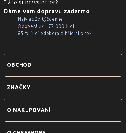
Dáte si newsletter?
Dáme vám dopravu zadarmo
Najviac 2x týždenne
Odoberá už 177 000 ľudí
85 % ľudí odoberá dlhšie ako rok
OBCHOD
ZNAČKY
O NAKUPOVANÍ
O CHEFSHOPE