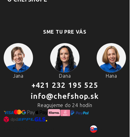
SME TU PRE VÁS
Jana
Dana
Hana
+421 232 195 525
info@chefshop.sk
Reagujeme do 24 hodín
2007–2025 Chefshop.sk
SK